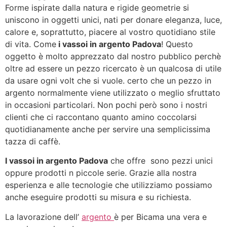
Forme ispirate dalla natura e rigide geometrie si
uniscono in oggetti unici, nati per donare eleganza, luce,
calore e, soprattutto, piacere al vostro quotidiano stile
di vita. Come
i vassoi in argento Padova
! Questo
oggetto è molto apprezzato dal nostro pubblico perchè
oltre ad essere un pezzo ricercato è un qualcosa di utile
da usare ogni volt che si vuole. certo che un pezzo in
argento normalmente viene utilizzato o meglio sfruttato
in occasioni particolari. Non pochi però sono i nostri
clienti che ci raccontano quanto amino coccolarsi
quotidianamente anche per servire una semplicissima
tazza di caffè.
I vassoi in argento Padova
che offre sono pezzi unici
oppure prodotti n piccole serie. Grazie alla nostra
esperienza e alle tecnologie che utilizziamo possiamo
anche eseguire prodotti su misura e su richiesta.
La lavorazione dell’
argento
è per Bicama una vera e