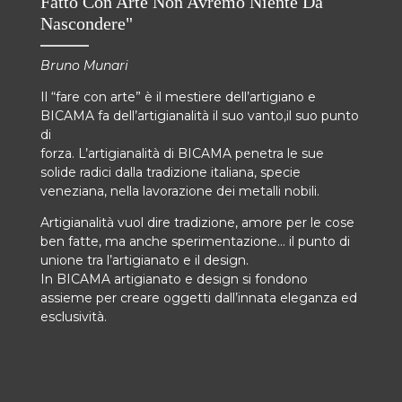
Fatto Con Arte Non Avremo Niente Da
Nascondere"
Bruno Munari
Il “fare con arte” è il mestiere dell’artigiano e
BICAMA fa dell’artigianalità il suo vanto,il suo punto
di
forza. L’artigianalità di BICAMA penetra le sue
solide radici dalla tradizione italiana, specie
veneziana, nella lavorazione dei metalli nobili.
Artigianalità vuol dire tradizione, amore per le cose
ben fatte, ma anche sperimentazione… il punto di
unione tra l’artigianato e il design.
In BICAMA artigianato e design si fondono
assieme per creare oggetti dall’innata eleganza ed
esclusività.