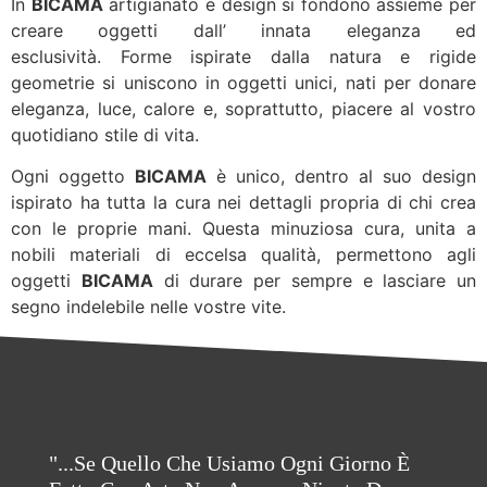
In
BICAMA
artigianato e design si fondono assieme per
creare oggetti dall’ innata eleganza ed
esclusività. Forme ispirate dalla natura e rigide
geometrie si uniscono in oggetti unici, nati per donare
eleganza, luce, calore e, soprattutto, piacere al vostro
quotidiano stile di vita.
Ogni oggetto
BICAMA
è unico, dentro al suo design
ispirato ha tutta la cura nei dettagli propria di chi crea
con le proprie mani. Questa minuziosa cura, unita a
nobili materiali di eccelsa qualità, permettono agli
oggetti
BICAMA
di durare per sempre e lasciare un
segno indelebile nelle vostre vite.
"...Se Quello Che Usiamo Ogni Giorno È