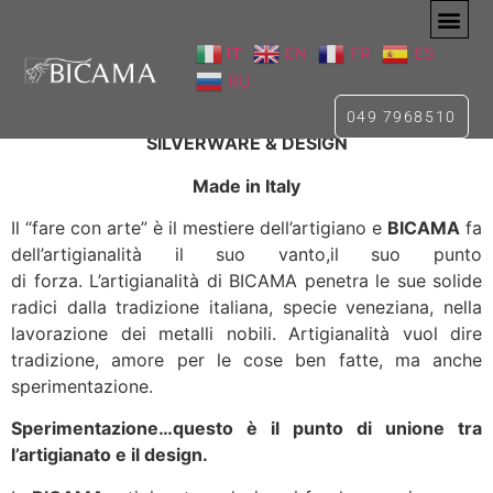
IT
EN
FR
ES
BICAMA
RU
049 7968510
SILVERWARE & DESIGN
Made in Italy
Il “fare con arte” è il mestiere dell’artigiano e
BICAMA
fa
dell’artigianalità il suo vanto,il suo punto
di forza. L’artigianalità di BICAMA penetra le sue solide
radici dalla tradizione italiana, specie veneziana, nella
lavorazione dei metalli nobili. Artigianalità vuol dire
tradizione, amore per le cose ben fatte, ma anche
sperimentazione.
Sperimentazione…questo è il punto di unione tra
l’artigianato e il design.