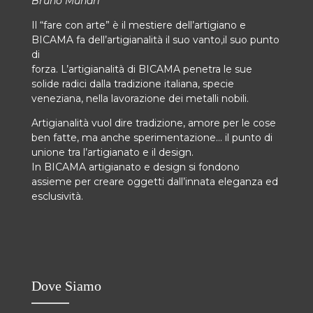
Bruno Munari
Il “fare con arte” è il mestiere dell’artigiano e
BICAMA fa dell’artigianalità il suo vanto,il suo punto
di
forza. L’artigianalità di BICAMA penetra le sue
solide radici dalla tradizione italiana, specie
veneziana, nella lavorazione dei metalli nobili.
Artigianalità vuol dire tradizione, amore per le cose
ben fatte, ma anche sperimentazione… il punto di
unione tra l’artigianato e il design.
In BICAMA artigianato e design si fondono
assieme per creare oggetti dall’innata eleganza ed
esclusività.
Dove Siamo