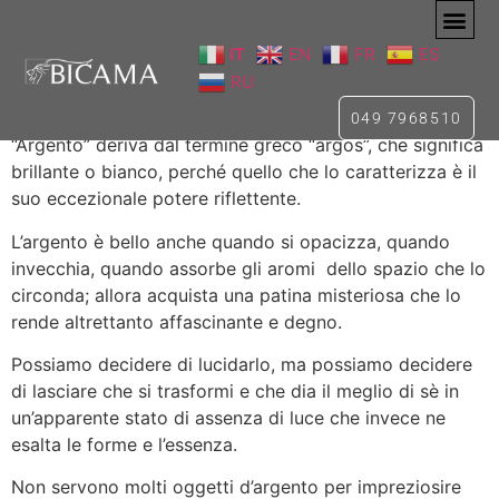
IT
EN
FR
ES
Art. 4104
RU
049 7968510
“Argento” deriva dal termine greco “argos”, che significa
brillante o bianco, perché quello che lo caratterizza è il
suo eccezionale potere riflettente.
L’argento è bello anche quando si opacizza, quando
invecchia, quando assorbe gli aromi dello spazio che lo
circonda; allora acquista una patina misteriosa che lo
rende altrettanto affascinante e degno.
Possiamo decidere di lucidarlo, ma possiamo decidere
di lasciare che si trasformi e che dia il meglio di sè in
un’apparente stato di assenza di luce che invece ne
esalta le forme e l’essenza.
Non servono molti oggetti d’argento per impreziosire