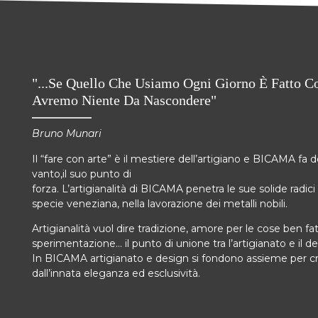
"...Se Quello Che Usiamo Ogni Giorno È Fatto C
Avremo Niente Da Nascondere"
Bruno Munari
Il “fare con arte” è il mestiere dell’artigiano e BICAMA fa del
vanto,il suo punto di
forza. L’artigianalità di BICAMA penetra le sue solide radici d
specie veneziana, nella lavorazione dei metalli nobili.
Artigianalità vuol dire tradizione, amore per le cose ben f
sperimentazione… il punto di unione tra l’artigianato e il de
In BICAMA artigianato e design si fondono assieme per c
dall’innata eleganza ed esclusività.