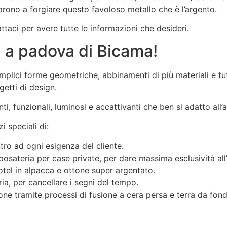
arono a forgiare questo favoloso metallo che è l’argento.
ttaci per avere tutte le informazioni che desideri.
ti a padova di Bicama!
mplici forme geometriche, abbinamenti di più materiali e tut
etti di design.
anti, funzionali, luminosi e accattivanti che ben si adatto a
i speciali di:
ro ad ogni esigenza del cliente.
 posateria per case private, per dare massima esclusività al
otel in alpacca e ottone super argentato.
a, per cancellare i segni del tempo.
one tramite processi di fusione a cera persa e terra da fond