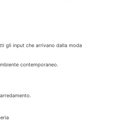
ti gli input che arrivano dalla moda
ll’ambiente contemporaneo.
l’arredamento.
eria