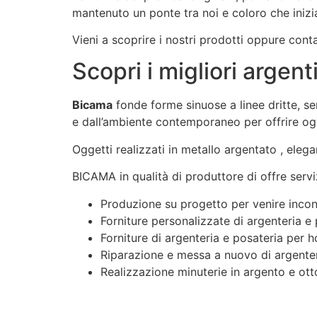
mantenuto un ponte tra noi e coloro che inizi
Vieni a scoprire i nostri prodotti oppure conta
Scopri i migliori argen
Bicama
fonde forme sinuose a linee dritte, se
e dall’ambiente contemporaneo per offrire ogg
Oggetti realizzati in metallo argentato , eleg
BICAMA in qualità di produttore di offre serviz
Produzione su progetto per venire incont
Forniture personalizzate di argenteria e
Forniture di argenteria e posateria per h
Riparazione e messa a nuovo di argenteri
Realizzazione minuterie in argento e ott