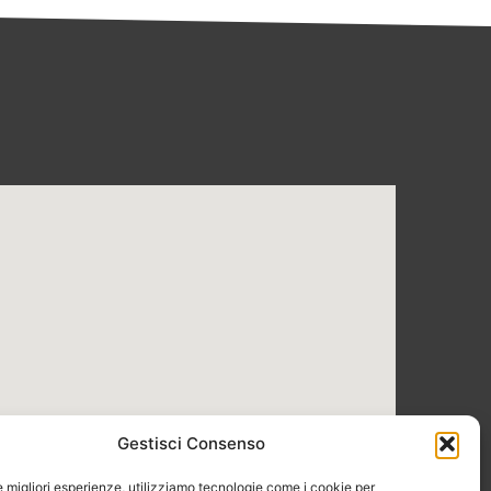
Gestisci Consenso
le migliori esperienze, utilizziamo tecnologie come i cookie per